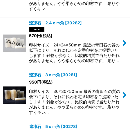
がありません。やや柔らかめの印材です。 彫りや
すくキレ…
遼凍石 2.4ｃｍ角
[
30282
]
570
円
(税込)
印材サイズ 24×24×50ｍｍ 最近の青田石の質の
低下により、それに代わる定番印材をご提案いた
します！ 雑物が少なく、比較的均質で当たり外れ
がありません。やや柔らかめの印材です。 彫り…
遼凍石 3ｃｍ角
[
30281
]
950
円
(税込)
印材サイズ 30×30×50ｍｍ 最近の青田石の質の
低下により、それに代わる定番印材をご提案いた
します！ 雑物が少なく、比較的均質で当たり外れ
がありません。やや柔らかめの印材です。 彫りや
すくキレ…
遼凍石 5ｃｍ角
[
30278
]