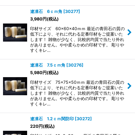
遼凍石 6ｃｍ角
[
30277
]
3,980
円
(税込)
印材サイズ 60×60×40ｍｍ 最近の青田石の質の
低下により、それに代わる定番印材をご提案いた
します！ 雑物が少なく、比較的均質で当たり外れ
がありません。やや柔らかめの印材です。 彫りや
すくキレ…
遼凍石 7.5ｃｍ角
[
30276
]
5,980
円
(税込)
印材サイズ 75×75×50ｍｍ 最近の青田石の質の
低下により、それに代わる定番印材をご提案いた
します！ 雑物が少なく、比較的均質で当たり外れ
がありません。やや柔らかめの印材です。 彫りや
すくキレ…
遼凍石 1.2ｃｍ関防印
[
30272
]
220
円
(税込)