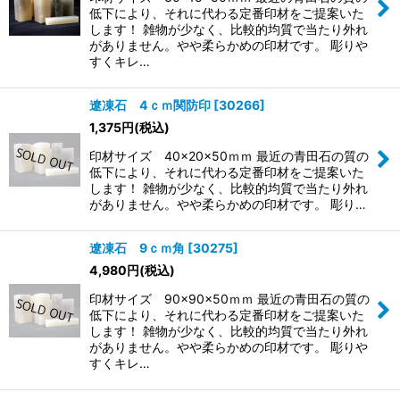
低下により、それに代わる定番印材をご提案いた
します！ 雑物が少なく、比較的均質で当たり外れ
がありません。やや柔らかめの印材です。 彫りや
すくキレ…
遼凍石 4ｃｍ関防印
[
30266
]
1,375
円
(税込)
印材サイズ 40×20×50ｍｍ 最近の青田石の質の
低下により、それに代わる定番印材をご提案いた
します！ 雑物が少なく、比較的均質で当たり外れ
がありません。やや柔らかめの印材です。 彫り…
遼凍石 9ｃｍ角
[
30275
]
4,980
円
(税込)
印材サイズ 90×90×50ｍｍ 最近の青田石の質の
低下により、それに代わる定番印材をご提案いた
します！ 雑物が少なく、比較的均質で当たり外れ
がありません。やや柔らかめの印材です。 彫りや
すくキレ…