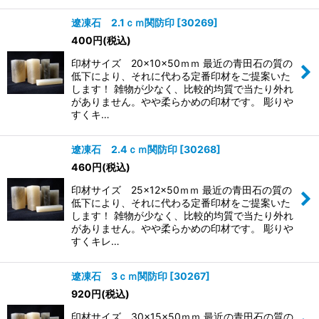
遼凍石 2.1ｃｍ関防印
[
30269
]
400
円
(税込)
印材サイズ 20×10×50ｍｍ 最近の青田石の質の
低下により、それに代わる定番印材をご提案いた
します！ 雑物が少なく、比較的均質で当たり外れ
がありません。やや柔らかめの印材です。 彫りや
すくキ…
遼凍石 2.4ｃｍ関防印
[
30268
]
460
円
(税込)
印材サイズ 25×12×50ｍｍ 最近の青田石の質の
低下により、それに代わる定番印材をご提案いた
します！ 雑物が少なく、比較的均質で当たり外れ
がありません。やや柔らかめの印材です。 彫りや
すくキレ…
遼凍石 3ｃｍ関防印
[
30267
]
920
円
(税込)
印材サイズ 30×15×50ｍｍ 最近の青田石の質の