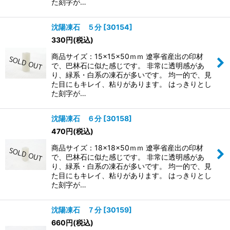
た刻字が…
沈陽凍石 ５分
[
30154
]
330
円
(税込)
商品サイズ：15×15×50ｍｍ 遼寧省産出の印材
で、巴林石に似た感じです。 非常に透明感があ
り、緑系・白系の凍石が多いです。 均一的で、見
た目にもキレイ、粘りがあります。 はっきりとし
た刻字が…
沈陽凍石 ６分
[
30158
]
470
円
(税込)
商品サイズ：18×18×50ｍｍ 遼寧省産出の印材
で、巴林石に似た感じです。 非常に透明感があ
り、緑系・白系の凍石が多いです。 均一的で、見
た目にもキレイ、粘りがあります。 はっきりとし
た刻字が…
沈陽凍石 ７分
[
30159
]
660
円
(税込)