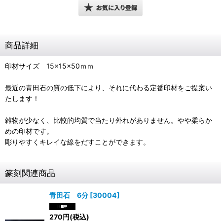
商品詳細
印材サイズ 15×15×50ｍｍ
最近の青田石の質の低下により、それに代わる定番印材をご提案い
たします！
雑物が少なく、比較的均質で当たり外れがありません。やや柔らか
めの印材です。
彫りやすくキレイな線をだすことができます。
篆刻関連商品
青田石 6分
[
30004
]
270
円
(税込)