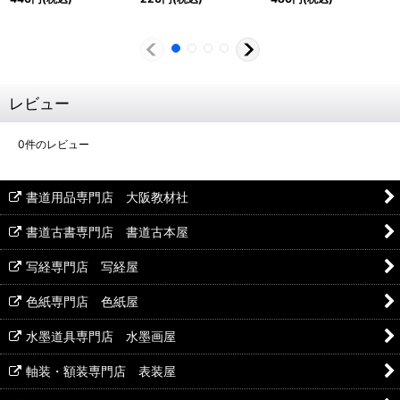
レビュー
0
件のレビュー
書道用品専門店 大阪教材社
書道古書専門店 書道古本屋
写経専門店 写経屋
色紙専門店 色紙屋
水墨道具専門店 水墨画屋
軸装・額装専門店 表装屋