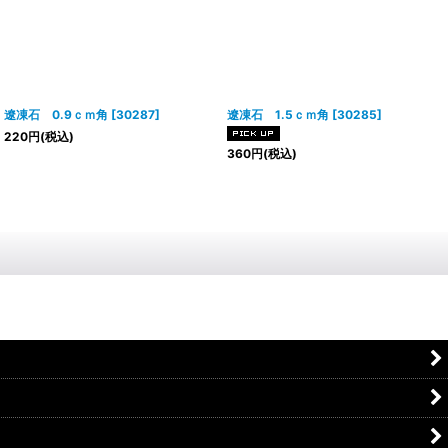
遼凍石 0.9ｃｍ角
[
30287
]
遼凍石 1.5ｃｍ角
[
30285
]
220
円
(税込)
360
円
(税込)