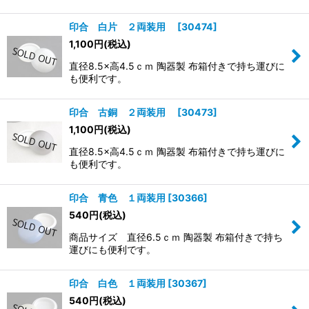
印合 白片 ２両装用
[
30474
]
1,100
円
(税込)
直径8.5×高4.5ｃｍ 陶器製 布箱付きで持ち運びに
も便利です。
印合 古銅 ２両装用
[
30473
]
1,100
円
(税込)
直径8.5×高4.5ｃｍ 陶器製 布箱付きで持ち運びに
も便利です。
印合 青色 １両装用
[
30366
]
540
円
(税込)
商品サイズ 直径6.5ｃｍ 陶器製 布箱付きで持ち
運びにも便利です。
印合 白色 １両装用
[
30367
]
540
円
(税込)