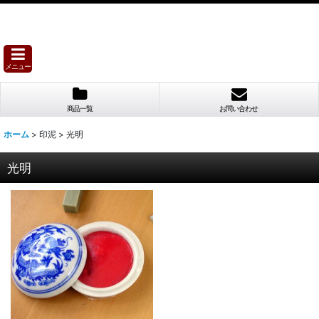
メニュー
商品一覧
お問い合わせ
ホーム
>
印泥
>
光明
光明