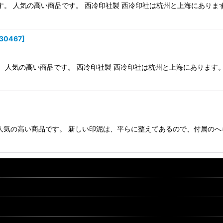
です。 人気の高い商品です。 西冷印社製 西冷印社は杭州と上海にあり
30467
]
。 人気の高い商品です。 西冷印社製 西冷印社は杭州と上海にありま
 人気の高い商品です。 新しい印泥は、平らに整えてあるので、付属の