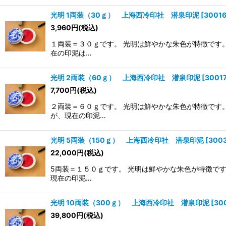
光明 1両装（30ｇ） 上海西冷印社 潜泉印泥
[
3001
3,960
円
(税込)
１両装＝３０ｇです。 光明は鮮やかな朱色が特徴です
在の印泥は…
光明 2両装（60ｇ） 上海西冷印社 潜泉印泥
[
3001
7,700
円
(税込)
２両装＝６０ｇです。 光明は鮮やかな朱色が特徴です
が、現在の印泥…
光明 5両装（150ｇ） 上海西冷印社 潜泉印泥
[
300
22,000
円
(税込)
5両装＝１５０ｇです。 光明は鮮やかな朱色が特徴で
現在の印泥…
光明 10両装（300ｇ） 上海西冷印社 潜泉印泥
[
30
39,800
円
(税込)