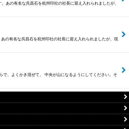
ます。あの有名な呉昌石を杭州印社の社長に迎え入れられましたが、
す。あの有名な呉昌石を杭州印社の社長に迎え入れられましたが、現
へらで、よくかき混ぜて、 中央が山になるようにしてください。そ