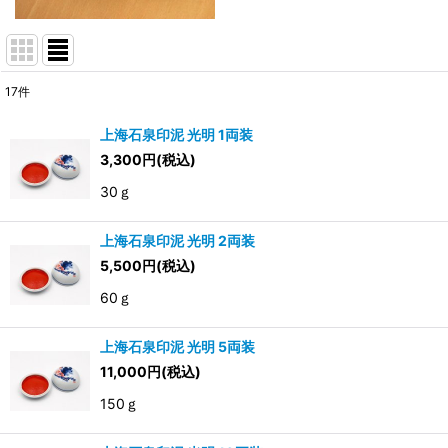
17
件
表示数
:
上海石泉印泥 光明 1両装
3,300
円
(税込)
並び順
:
30ｇ
上海石泉印泥 光明 2両装
5,500
円
(税込)
60ｇ
上海石泉印泥 光明 5両装
11,000
円
(税込)
150ｇ