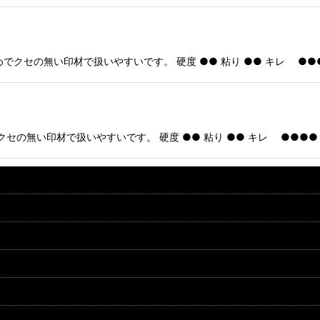
めでクセの無い印材で扱いやすいです。 硬度 ●● 粘り ●● キレ ●●●
セの無い印材で扱いやすいです。 硬度 ●● 粘り ●● キレ ●●●● 