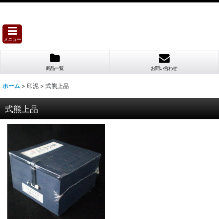
メニュー
商品一覧
お問い合わせ
ホーム
>
印泥
>
式熊上品
式熊上品