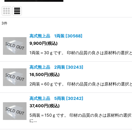
3
件
表示数
:
高式熊上品 1両装
[
30568
]
9,900
円
(税込)
並び順
:
1両装＝30ｇです。 印材の品質の良さは原材料の選択と
高式熊上品 2両装
[
30243
]
16,500
円
(税込)
2両装＝60ｇです。 印材の品質の良さは原材料の選択と
高式熊上品 5両装
[
30242
]
37,400
円
(税込)
5両装＝150ｇです。 印材の品質の良さは原材料の選択と
に…