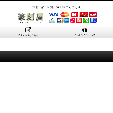
式熊上品 印泥 篆刻屋てんこくや
ＦＡＸ注文はこちら
ラッピングについて