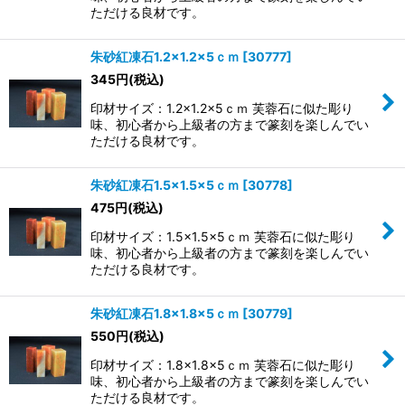
ただける良材です。
朱砂紅凍石1.2×1.2×5ｃｍ
[
30777
]
345
円
(税込)
印材サイズ：1.2×1.2×5ｃｍ 芙蓉石に似た彫り
味、初心者から上級者の方まで篆刻を楽しんでい
ただける良材です。
朱砂紅凍石1.5×1.5×5ｃｍ
[
30778
]
475
円
(税込)
印材サイズ：1.5×1.5×5ｃｍ 芙蓉石に似た彫り
味、初心者から上級者の方まで篆刻を楽しんでい
ただける良材です。
朱砂紅凍石1.8×1.8×5ｃｍ
[
30779
]
550
円
(税込)
印材サイズ：1.8×1.8×5ｃｍ 芙蓉石に似た彫り
味、初心者から上級者の方まで篆刻を楽しんでい
ただける良材です。