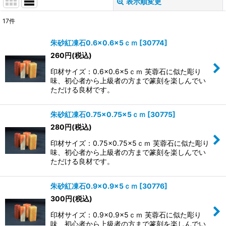
表示順変更
閉じる
17
件
表示数
:
朱砂紅凍石0.6×0.6×5ｃｍ
[
30774
]
260
円
(税込)
並び順
:
印材サイズ：0.6×0.6×5ｃｍ 芙蓉石に似た彫り
味、初心者から上級者の方まで篆刻を楽しんでい
絞り込む
ただける良材です。
朱砂紅凍石0.75×0.75×5ｃｍ
[
30775
]
280
円
(税込)
印材サイズ：0.75×0.75×5ｃｍ 芙蓉石に似た彫り
味、初心者から上級者の方まで篆刻を楽しんでい
ただける良材です。
朱砂紅凍石0.9×0.9×5ｃｍ
[
30776
]
300
円
(税込)
印材サイズ：0.9×0.9×5ｃｍ 芙蓉石に似た彫り
味、初心者から上級者の方まで篆刻を楽しんでい