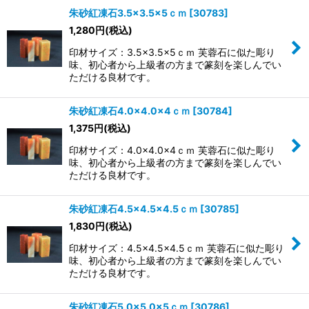
朱砂紅凍石3.5×3.5×5ｃｍ
[
30783
]
1,280
円
(税込)
印材サイズ：3.5×3.5×5ｃｍ 芙蓉石に似た彫り
味、初心者から上級者の方まで篆刻を楽しんでい
ただける良材です。
朱砂紅凍石4.0×4.0×4ｃｍ
[
30784
]
1,375
円
(税込)
印材サイズ：4.0×4.0×4ｃｍ 芙蓉石に似た彫り
味、初心者から上級者の方まで篆刻を楽しんでい
ただける良材です。
朱砂紅凍石4.5×4.5×4.5ｃｍ
[
30785
]
1,830
円
(税込)
印材サイズ：4.5×4.5×4.5ｃｍ 芙蓉石に似た彫り
味、初心者から上級者の方まで篆刻を楽しんでい
ただける良材です。
朱砂紅凍石5.0×5.0×5ｃｍ
[
30786
]