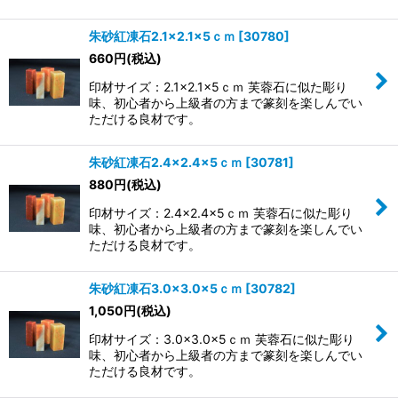
朱砂紅凍石2.1×2.1×5ｃｍ
[
30780
]
660
円
(税込)
印材サイズ：2.1×2.1×5ｃｍ 芙蓉石に似た彫り
味、初心者から上級者の方まで篆刻を楽しんでい
ただける良材です。
朱砂紅凍石2.4×2.4×5ｃｍ
[
30781
]
880
円
(税込)
印材サイズ：2.4×2.4×5ｃｍ 芙蓉石に似た彫り
味、初心者から上級者の方まで篆刻を楽しんでい
ただける良材です。
朱砂紅凍石3.0×3.0×5ｃｍ
[
30782
]
1,050
円
(税込)
印材サイズ：3.0×3.0×5ｃｍ 芙蓉石に似た彫り
味、初心者から上級者の方まで篆刻を楽しんでい
ただける良材です。