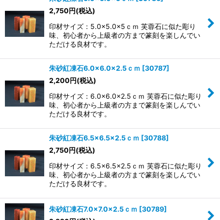
2,750
円
(税込)
印材サイズ：5.0×5.0×5ｃｍ 芙蓉石に似た彫り
味、初心者から上級者の方まで篆刻を楽しんでい
ただける良材です。
朱砂紅凍石6.0×6.0×2.5ｃｍ
[
30787
]
2,200
円
(税込)
印材サイズ：6.0×6.0×2.5ｃｍ 芙蓉石に似た彫り
味、初心者から上級者の方まで篆刻を楽しんでい
ただける良材です。
朱砂紅凍石6.5×6.5×2.5ｃｍ
[
30788
]
2,750
円
(税込)
印材サイズ：6.5×6.5×2.5ｃｍ 芙蓉石に似た彫り
味、初心者から上級者の方まで篆刻を楽しんでい
ただける良材です。
朱砂紅凍石7.0×7.0×2.5ｃｍ
[
30789
]