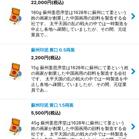
22,000
円
(税込)
180g 蘇州姜思序堂は1628年に蘇州にて姜という
姓の画家が創業した中国画用の顔料を製造する会
社です。 太平天国の乱の戦火の中では一時製造を
中止し各地へ疎開していましたが、その間、元従
業員で…
蘇州印泥 黄口 0.5両装
2,200
円
(税込)
15g 蘇州姜思序堂は1628年に蘇州にて姜という姓
の画家が創業した中国画用の顔料を製造する会社
です。 太平天国の乱の戦火の中では一時製造を中
止し各地へ疎開していましたが、その間、元従業
員であ…
蘇州印泥 黄口 1.5両装
5,500
円
(税込)
45g 蘇州姜思序堂は1628年に蘇州にて姜という
姓の画家が創業した中国画用の顔料を製造する会
社です。 太平天国の乱の戦火の中では一時製造を