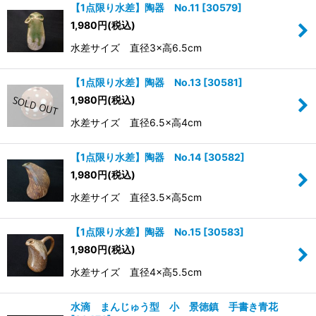
【1点限り水差】陶器 No.11
[
30579
]
1,980
円
(税込)
水差サイズ 直径3×高6.5cm
【1点限り水差】陶器 No.13
[
30581
]
1,980
円
(税込)
水差サイズ 直径6.5×高4cm
【1点限り水差】陶器 No.14
[
30582
]
1,980
円
(税込)
水差サイズ 直径3.5×高5cm
【1点限り水差】陶器 No.15
[
30583
]
1,980
円
(税込)
水差サイズ 直径4×高5.5cm
水滴 まんじゅう型 小 景徳鎮 手書き青花