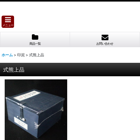
メニュー
商品一覧
お問い合わせ
ホーム
>
印泥
>
式熊上品
式熊上品