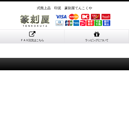
式熊上品 印泥 篆刻屋てんこくや
ＦＡＸ注文はこちら
ラッピングについて