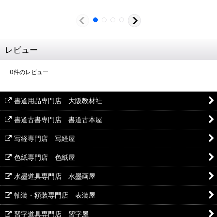
レビュー
0
件のレビュー
書道用品専門店 大阪教材社
書道古書専門店 書道古本屋
写経専門店 写経屋
色紙専門店 色紙屋
水墨道具専門店 水墨画屋
軸装・額装専門店 表装屋
習字道具専門店 習字屋