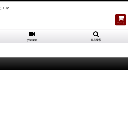
こくや
カート
youtube
商品検索