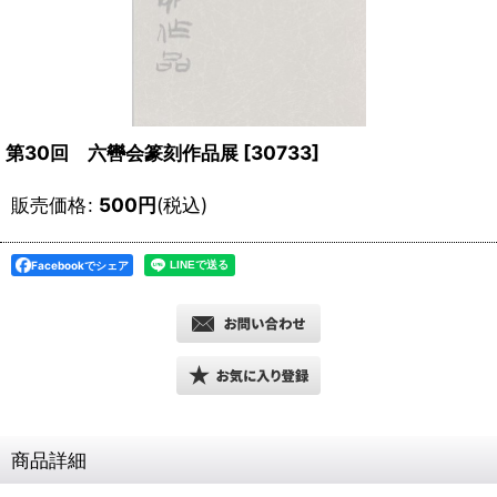
第30回 六轡会篆刻作品展
[
30733
]
販売価格
:
500
円
(税込)
Facebookでシェア
商品詳細