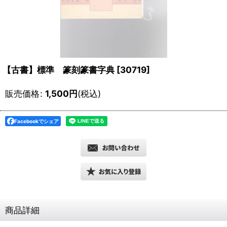
【古書】標準 篆刻篆書字典
[
30719
]
販売価格
:
1,500
円
(税込)
Facebookでシェア
商品詳細