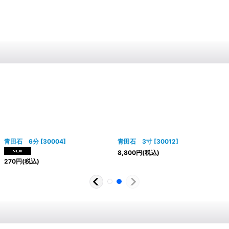
青田石 6分
[
30004
]
青田石 3寸
[
30012
]
8,800
円
(税込)
270
円
(税込)