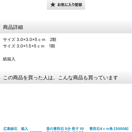
商品詳細
サイズ 3.0×3.0×5ｃｍ 2顆
サイズ 3.0×1.5×5ｃｍ 1顆
紙箱入
この商品を買った人は、こんな商品も買っています
広東緑石 箱入
昔の青田石 5分 長寸 10
青田石4ｃｍ角
[
30008
]