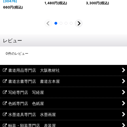
[
30476
]
1,480
円
(税込)
3,300
円
(税込)
660
円
(税込)
レビュー
0
件のレビュー
書道用品専門店 大阪教材社
書道古書専門店 書道古本屋
写経専門店 写経屋
色紙専門店 色紙屋
水墨道具専門店 水墨画屋
軸装・額装専門店 表装屋