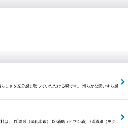
素晴らしさを充分感じ取っていただける硯です。 滑らかな潤いすら感
 (1)珠砂（硫化水銀） (2)油脂（ヒマシ油） (3)繊維（モグ