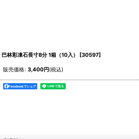
巴林彩凍石長寸8分 1箱（10入）
[
30597
]
販売価格
:
3,400
円
(税込)
Facebookでシェア