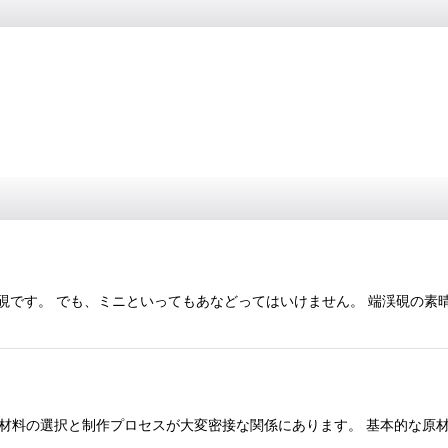
いミニ硯です。 でも、ミニといってもあなどってはいけません。 端渓硯の
材料の選択と制作プロセスが大変密接な関係にあります。 基本的な原材料は、