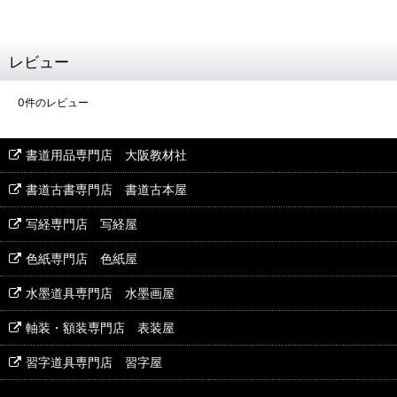
レビュー
0
件のレビュー
書道用品専門店 大阪教材社
書道古書専門店 書道古本屋
写経専門店 写経屋
色紙専門店 色紙屋
水墨道具専門店 水墨画屋
軸装・額装専門店 表装屋
習字道具専門店 習字屋