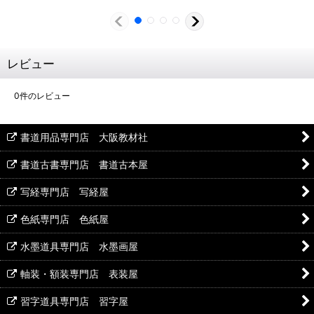
レビュー
0
件のレビュー
書道用品専門店 大阪教材社
書道古書専門店 書道古本屋
写経専門店 写経屋
色紙専門店 色紙屋
水墨道具専門店 水墨画屋
軸装・額装専門店 表装屋
習字道具専門店 習字屋