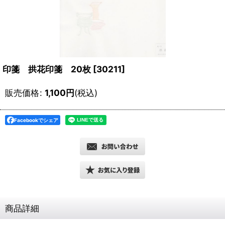
印箋 拱花印箋 20枚
[
30211
]
販売価格
:
1,100
円
(税込)
Facebookでシェア
商品詳細