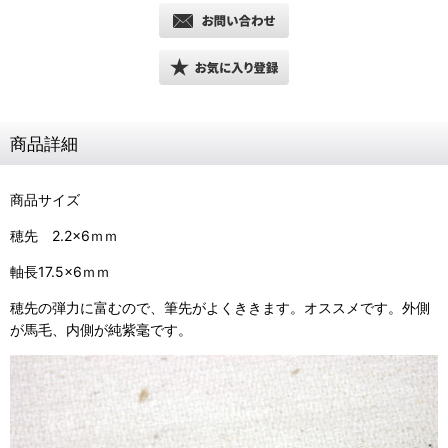
商品詳細
商品サイズ
穂先 2.2×6ｍｍ
軸長17.5×6ｍｍ
穂先の弾力に富むので、筆先がよくききます。オススメです。外側
が馬毛、内側が純紫毫です。