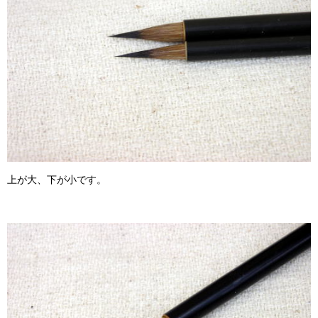
上が大、下が小です。