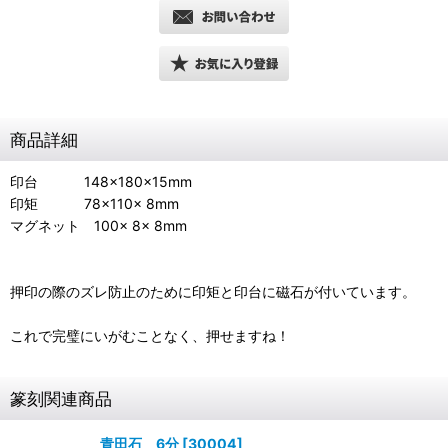
商品詳細
印台 148×180×15mm
印矩 78×110× 8mm
マグネット 100× 8× 8mm
押印の際のズレ防止のために印矩と印台に磁石が付いています。
これで完璧にいがむことなく、押せますね！
篆刻関連商品
青田石 6分
[
30004
]