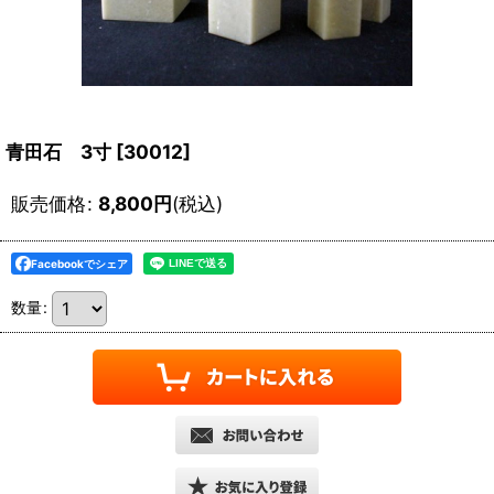
青田石 3寸
[
30012
]
販売価格
:
8,800
円
(税込)
Facebookでシェア
数量
: