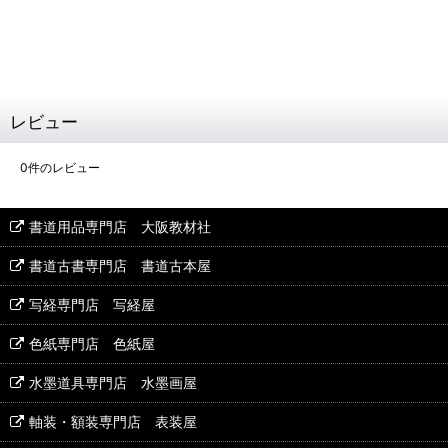
レビュー
0
件のレビュー
書道用品専門店 大阪教材社
書道古書専門店 書道古本屋
写経専門店 写経屋
色紙専門店 色紙屋
水墨道具専門店 水墨画屋
軸装・額装専門店 表装屋