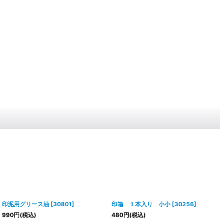
印泥用グリース油
[
30801
]
印箱 １本入り 小小
[
30256
]
990
円
(税込)
480
円
(税込)