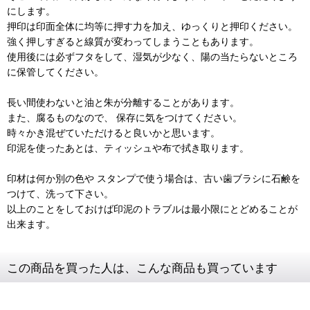
にします。
押印は印面全体に均等に押す力を加え、ゆっくりと押印ください。
強く押しすぎると線質が変わってしまうこともあります。
使用後には必ずフタをして、湿気が少なく、陽の当たらないところ
に保管してください。
長い間使わないと油と朱が分離することがあります。
また、腐るものなので、 保存に気をつけてください。
時々かき混ぜていただけると良いかと思います。
印泥を使ったあとは、ティッシュや布で拭き取ります。
印材は何か別の色や スタンプで使う場合は、古い歯ブラシに石鹸を
つけて、洗って下さい。
以上のことをしておけば印泥のトラブルは最小限にとどめることが
出来ます。
この商品を買った人は、こんな商品も買っています