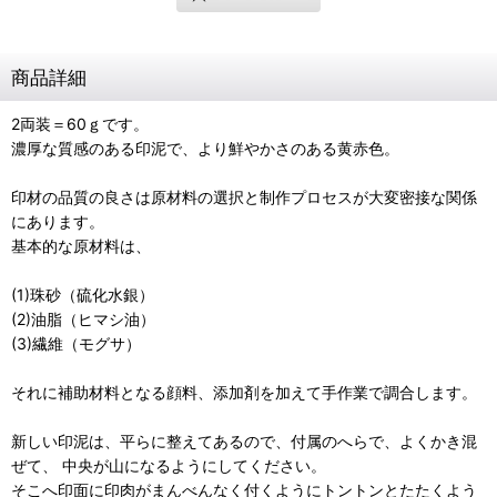
商品詳細
2両装＝60ｇです。
濃厚な質感のある印泥で、より鮮やかさのある黄赤色。
印材の品質の良さは原材料の選択と制作プロセスが大変密接な関係
にあります。
基本的な原材料は、
(1)珠砂（硫化水銀）
(2)油脂（ヒマシ油）
(3)繊維（モグサ）
それに補助材料となる顔料、添加剤を加えて手作業で調合します。
新しい印泥は、平らに整えてあるので、付属のへらで、よくかき混
ぜて、 中央が山になるようにしてください。
そこへ印面に印肉がまんべんなく付くようにトントンとたたくよう