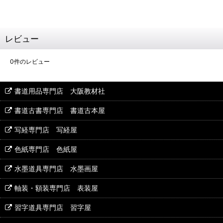
レビュー
0
件のレビュー
書道用品専門店 大阪教材社
書道古書専門店 書道古本屋
写経専門店 写経屋
色紙専門店 色紙屋
水墨道具専門店 水墨画屋
軸装・額装専門店 表装屋
習字道具専門店 習字屋