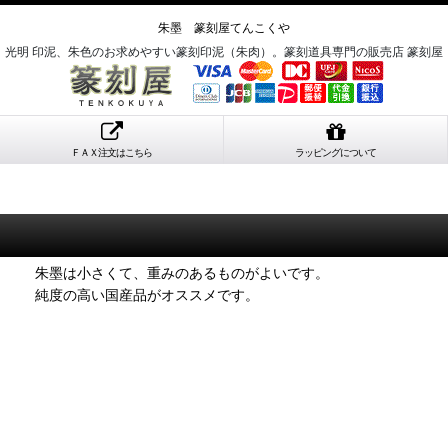
朱墨 篆刻屋てんこくや
光明 印泥、朱色のお求めやすい篆刻印泥（朱肉）。篆刻道具専門の販売店 篆刻屋
ＦＡＸ注文はこちら
ラッピングについて
朱墨は小さくて、重みのあるものがよいです。
純度の高い国産品がオススメです。