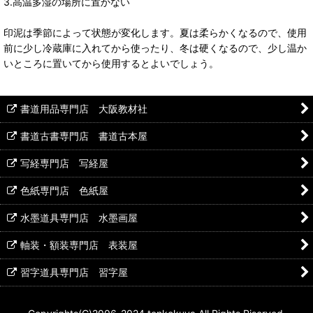
3.高温多湿の場所に置かない
印泥は季節によって状態が変化します。夏は柔らかくなるので、使用
前に少し冷蔵庫に入れてから使ったり、冬は硬くなるので、少し温か
いところに置いてから使用するとよいでしょう。
書道用品専門店 大阪教材社
書道古書専門店 書道古本屋
写経専門店 写経屋
色紙専門店 色紙屋
水墨道具専門店 水墨画屋
軸装・額装専門店 表装屋
習字道具専門店 習字屋