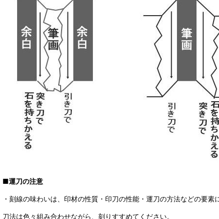
■運刀の注意
・刻線の味わいは、印材の性質・印刀の性能・運刀の方法などの要素
刀法は色々組み合わせながら、刻りすすめてください。