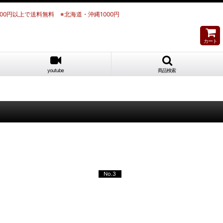
700円以上で送料無料 ※北海道・沖縄1000円
カート
youtube
商品検索
No.3