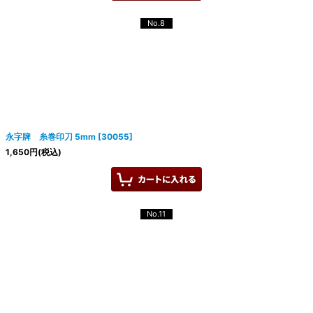
No.8
永字牌 糸巻印刀 5mm
[
30055
]
1,650
円
(税込)
No.11