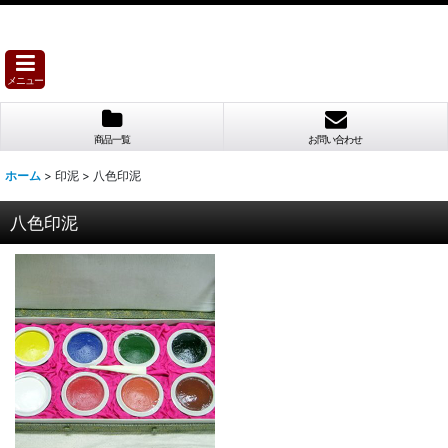
メニュー
商品一覧
お問い合わせ
ホーム
>
印泥
>
八色印泥
八色印泥