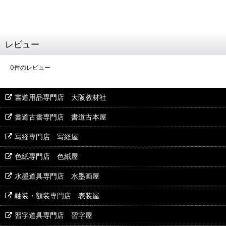
レビュー
0
件のレビュー
書道用品専門店 大阪教材社
書道古書専門店 書道古本屋
写経専門店 写経屋
色紙専門店 色紙屋
水墨道具専門店 水墨画屋
軸装・額装専門店 表装屋
習字道具専門店 習字屋