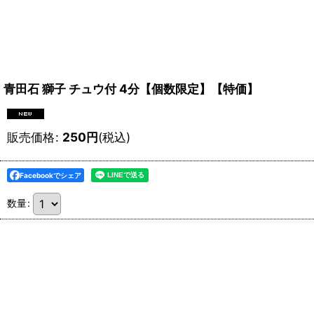
青田石 獅子 チュウ付 4分【個数限定】【特価】
販売価格
:
250
円
(税込)
Facebookでシェア
数量
: