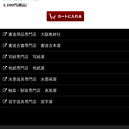
2,200
円
(税込)
書道用品専門店 大阪教材社
書道古書専門店 書道古本屋
写経専門店 写経屋
色紙専門店 色紙屋
水墨道具専門店 水墨画屋
軸装・額装専門店 表装屋
習字道具専門店 習字屋