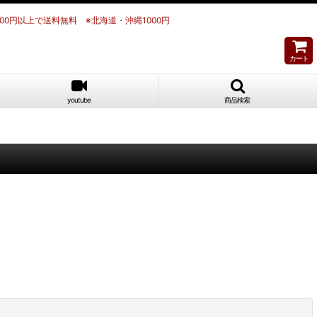
700円以上で送料無料 ※北海道・沖縄1000円
カート
youtube
商品検索
閉じる