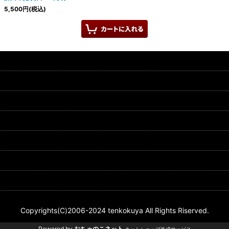
5,500
円
(税込)
Copyrights(C)2006-2024 tenkokuya All Rights Riserved.
Powered by
おちゃのこネット