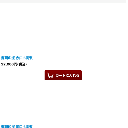
蘇州印泥 赤口 6両装
22,000
円
(税込)
蘇州印泥 黄口 6両装