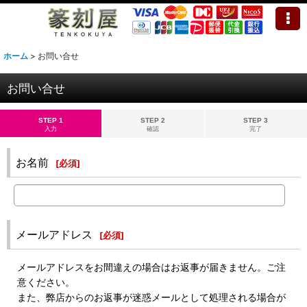
ホーム
>
お問い合せ
お問い合せ
STEP 1
STEP 2
STEP 3
入力
確認
完了
お名前
[
必須
]
メールアドレス
[
必須
]
メールアドレスをお間違えの場合はお返事が届きません。ご注
意ください。
また、弊店からのお返事が迷惑メールとして処理される場合が