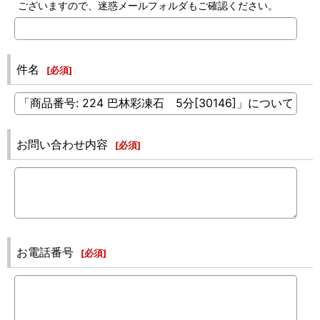
ございますので、迷惑メールフォルダもご確認ください。
件名
[
必須
]
お問い合わせ内容
[
必須
]
お電話番号
[
必須
]