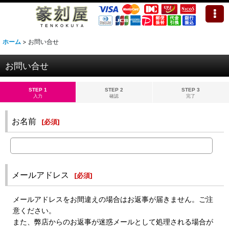
ホーム
>
お問い合せ
お問い合せ
STEP 1
STEP 2
STEP 3
入力
確認
完了
お名前
[
必須
]
メールアドレス
[
必須
]
メールアドレスをお間違えの場合はお返事が届きません。ご注
意ください。
また、弊店からのお返事が迷惑メールとして処理される場合が