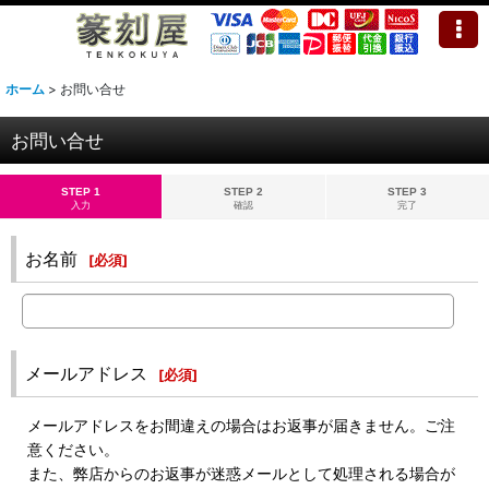
ホーム
>
お問い合せ
お問い合せ
STEP 1
STEP 2
STEP 3
入力
確認
完了
お名前
[
必須
]
メールアドレス
[
必須
]
メールアドレスをお間違えの場合はお返事が届きません。ご注
意ください。
また、弊店からのお返事が迷惑メールとして処理される場合が