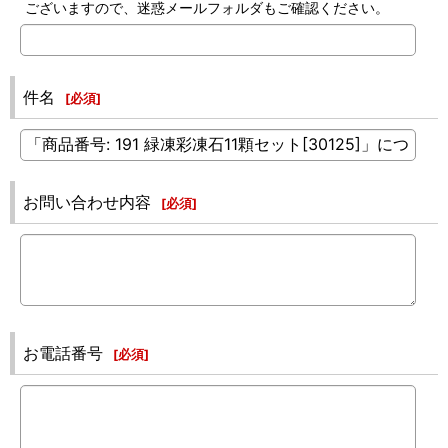
ございますので、迷惑メールフォルダもご確認ください。
件名
[
必須
]
お問い合わせ内容
[
必須
]
お電話番号
[
必須
]